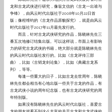
龙和古龙武侠进行研究，像翁文信的《古龙一出谁与
争锋》，由风云时代出版社于2008年10月22日首
版；像程维钧的《古龙作品原貌探究》，就是由风云
时代出版社于2017年11月最先发行的。
而且，针对古龙武侠研究的作品，陈晓林先生三
番五次地修订结集出版。可以这样说，市面上有影响
力的研究古龙武侠的书籍，绝大部分就是陈晓林先生
的风云时代出版社发行的。比如《古龙评传三部
曲》，比如《古韬龙剑论集》，比如《典藏古龙系
列》，等等。
每逢一些重大的日子，比如古龙去世周年，陈晓
林先生都会相当有心地出版一些关于古龙的作品，有
古龙武侠小说的周年纪念版，也有古龙武侠研究的周
年特别版。
如果没有陈晓林先生的风云时代出版社，喜爱古
龙的朋友就看不到这么丰富的关于古龙和古龙武侠的