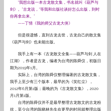
“我想出版一本古龙散文集，书名就叫《葫芦与
剑》。”古龙说，“等我和出版社谈好怎么出版，到时
你再拿出来。”
——丁情《我的师父古龙大侠》
但是很遗憾，直到古龙去世，古龙自己的散文集
《葫芦与剑》也未能出版。
我手上有一本《古龙散文全集——葫芦与剑 人在
江湖》，作者是古龙，编者为台湾的陈舜仪，初版日
期为2019年1月。
实际上，台湾的陈舜仪整理编著的古龙散文集，
我手上至少有三个版本，最早的为《笑红尘》，
2012年6月第1版；最晚的为《古龙散文集》，2020
月1月第1版。
台湾的陈舜仪并不是最早整理古龙散文的古龙粉
丝，至少台湾的陈晓林先生在更早的时间就整理出版