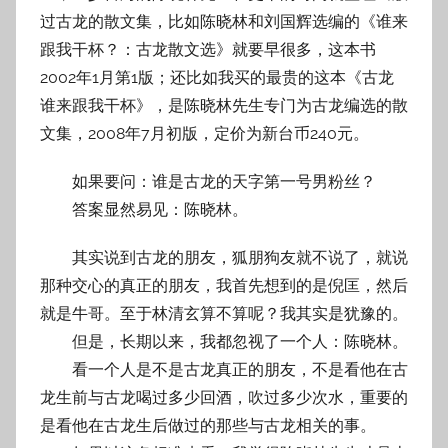
过古龙的散文集，比如陈晓林和刘国辉选编的《谁来
跟我干杯？：古龙散文选》就要早很多，这本书
2002年1月第1版；还比如我买的最贵的这本《古龙
谁来跟我干杯》，是陈晓林先生专门为古龙编选的散
文集，2008年7月初版，定价为新台币240元。
如果要问：谁是古龙的天字第一号男粉丝？
答案显然易见：陈晓林。
其实说到古龙的朋友，狐朋狗友就不说了，就说
那种交心的真正的朋友，我首先想到的是倪匡，然后
就是牛哥。至于林清玄算不算呢？我其实是犹豫的。
但是，长期以来，我都忽视了一个人：陈晓林。
看一个人是不是古龙真正的朋友，不是看他在古
龙生前与古龙喝过多少回酒，吹过多少次水，重要的
是看他在古龙生后做过的那些与古龙相关的事。