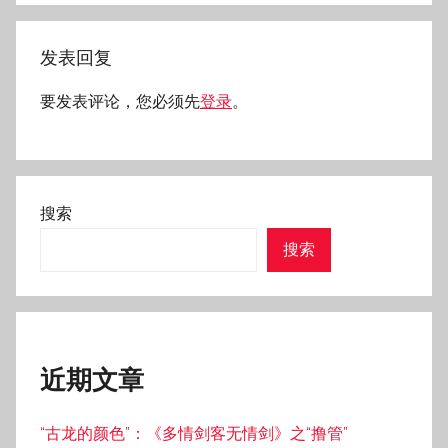
发表回复
要发表评论，您必须先
登录
。
搜索
搜索
近期文章
“古龙的颜色”：《多情剑客无情剑》之“撸管”