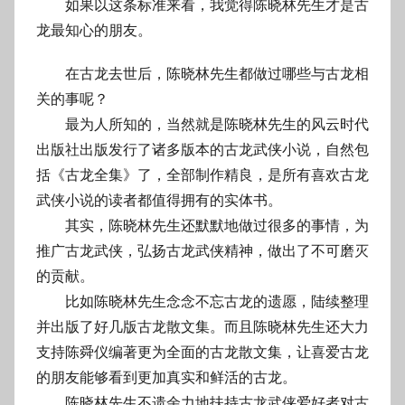
如果以这条标准来看，我觉得陈晓林先生才是古
龙最知心的朋友。
在古龙去世后，陈晓林先生都做过哪些与古龙相
关的事呢？
最为人所知的，当然就是陈晓林先生的风云时代
出版社出版发行了诸多版本的古龙武侠小说，自然包
括《古龙全集》了，全部制作精良，是所有喜欢古龙
武侠小说的读者都值得拥有的实体书。
其实，陈晓林先生还默默地做过很多的事情，为
推广古龙武侠，弘扬古龙武侠精神，做出了不可磨灭
的贡献。
比如陈晓林先生念念不忘古龙的遗愿，陆续整理
并出版了好几版古龙散文集。而且陈晓林先生还大力
支持陈舜仪编著更为全面的古龙散文集，让喜爱古龙
的朋友能够看到更加真实和鲜活的古龙。
陈晓林先生不遗余力地扶持古龙武侠爱好者对古