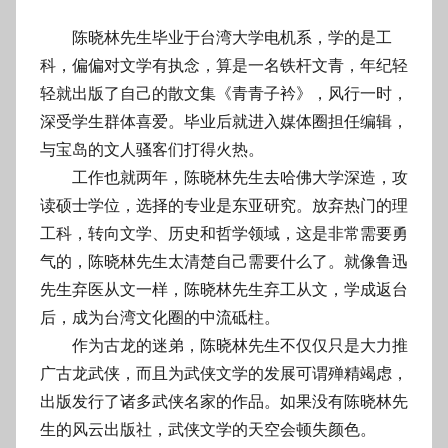
陈晓林先生毕业于台湾大学电机系，学的是工
科，偏偏对文学有执念，算是一名铁杆文青，年纪轻
轻就出版了自己的散文集《青青子衿》，风行一时，
深受学生群体喜爱。毕业后就进入媒体圈担任编辑，
与宝岛的文人骚客们打得火热。
工作也就两年，陈晓林先生去哈佛大学深造，攻
读硕士学位，选择的专业是东亚研究。放弃热门的理
工科，转向文学、历史和哲学领域，这是非常需要勇
气的，陈晓林先生太清楚自己需要什么了。就像鲁迅
先生弃医从文一样，陈晓林先生弃工从文，学成返台
后，成为台湾文化圈的中流砥柱。
作为古龙的迷弟，陈晓林先生不仅仅只是大力推
广古龙武侠，而且为武侠文学的发展可谓殚精竭虑，
出版发行了诸多武侠名家的作品。如果没有陈晓林先
生的风云出版社，武侠文学的天空会顿失颜色。