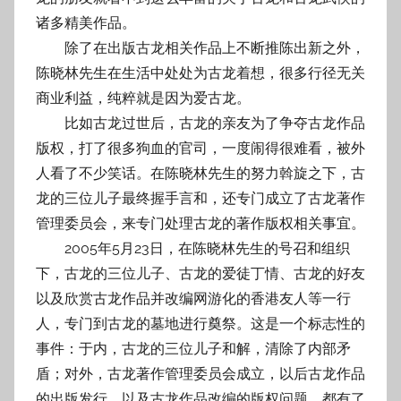
诸多精美作品。
除了在出版古龙相关作品上不断推陈出新之外，
陈晓林先生在生活中处处为古龙着想，很多行径无关
商业利益，纯粹就是因为爱古龙。
比如古龙过世后，古龙的亲友为了争夺古龙作品
版权，打了很多狗血的官司，一度闹得很难看，被外
人看了不少笑话。在陈晓林先生的努力斡旋之下，古
龙的三位儿子最终握手言和，还专门成立了古龙著作
管理委员会，来专门处理古龙的著作版权相关事宜。
2005年5月23日，在陈晓林先生的号召和组织
下，古龙的三位儿子、古龙的爱徒丁情、古龙的好友
以及欣赏古龙作品并改编网游化的香港友人等一行
人，专门到古龙的墓地进行奠祭。这是一个标志性的
事件：于内，古龙的三位儿子和解，清除了内部矛
盾；对外，古龙著作管理委员会成立，以后古龙作品
的出版发行，以及古龙作品改编的版权问题，都有了